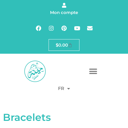
Mon compte
$
0.00
FR
Bracelets