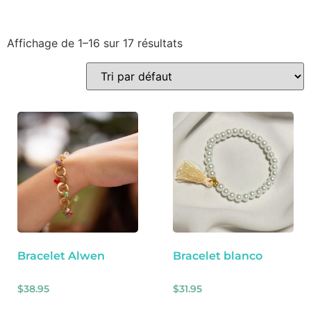
Affichage de 1–16 sur 17 résultats
Bracelet Alwen
Bracelet blanco
$
38.95
$
31.95