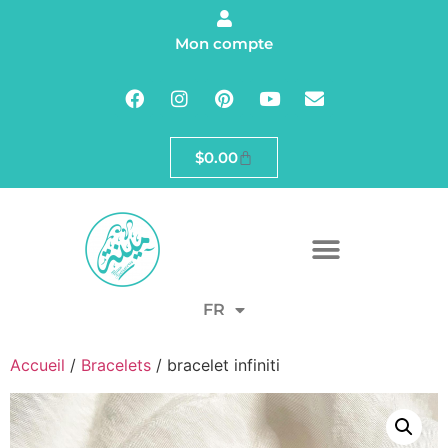
Mon compte
$
0.00
FR
Accueil
/
Bracelets
/ bracelet infiniti