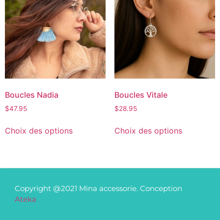
Boucles Nadia
Boucles Vitale
$
47.95
$
28.95
Choix des options
Choix des options
Copyright @2021 Mina accessorie. Conception
Ateka